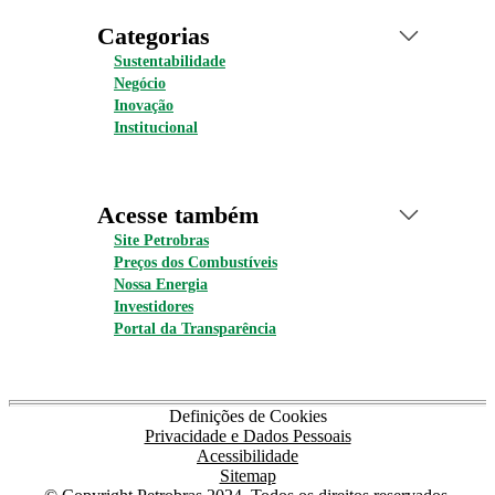
Categorias
Sustentabilidade
Negócio
Inovação
Institucional
Acesse também
Site Petrobras
Preços dos Combustíveis
Nossa Energia
Investidores
Portal da Transparência
Definições de Cookies
Privacidade e Dados Pessoais
Acessibilidade
Sitemap