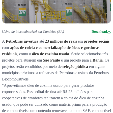
Usina de biocombustível em Candeias (BA)
Download
A
Petrobras
investirá
até
23 milhões de reais
em
projetos sociais
com
ações de coleta e comercialização de óleos e gorduras
residuais
, como o
óleo de cozinha usado
. Serão selecionados três
projetos para atuarem em
São Paulo
e um projeto para a
Bahia
. Os
projetos serão escolhidos por meio de
seleção pública
em alguns
municípios próximos a refinarias da Petrobras e usinas da Petrobras
Biocombustíveis.
“Aproveitamos óleo de cozinha usado para gerar produtos
coprocessados. Esse edital destina até R$ 23 milhões para
cooperativas de catadores realizarem a coleta do óleo de cozinha
usado, que pode ser utilizado como matéria prima para a produção
de combustíveis com conteúdo renovável, como o SAF, combustível