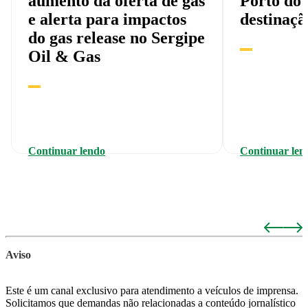
aumento da oferta de gás
Porto do
e alerta para impactos
destinaçã
do gas release no Sergipe
Oil & Gas
Continuar lendo
Continuar len
Aviso
Este é um canal exclusivo para atendimento a veículos de imprensa.
Solicitamos que demandas não relacionadas a conteúdo jornalístico