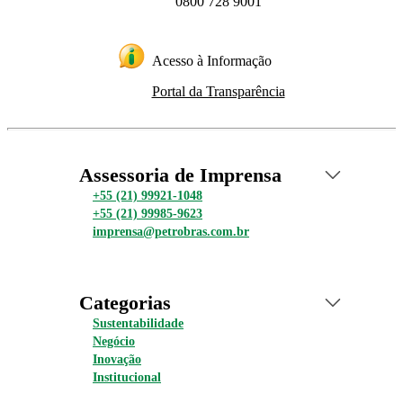
0800 728 9001
Acesso à Informação
Portal da Transparência
Assessoria de Imprensa
+55 (21) 99921-1048
+55 (21) 99985-9623
imprensa@petrobras.com.br
Categorias
Sustentabilidade
Negócio
Inovação
Institucional