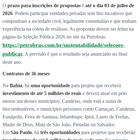
O
prazo para inscrições de propostas
é
até o dia 03 de julho de
2026
. Podem participar entidades privadas sem fins lucrativos que
componham a sociedade civil, legalmente constituídas e que tenham
experiência na coleta de resíduos. As propostas devem ser feitas na
página da Seleção Pública 2026 no site da Petrobras:
https://petrobras.com.br/sustentabilidade/selecoes-
publicas
. A previsão é que o resultado seja anunciado no final
deste ano.
Contratos de 36 meses
Na
Bahia
, há
uma oportunidade
para projeto que receberá
investimento de
até 5 milhões de reais
e deverá atuar em pelo
menos um desses municípios: Candeias, onde está a usina de
biocombustíveis, e municípios próximos como Camaçari, Candeias,
Eunápolis, Feira de Santana, Inhambupe, Ipirá, Lauro de Freitas,
Madre de Deus, Mata de São João, Pintadas ou Salvador.
Em
São Paulo
, há
três oportunidades
para projetos que receberão