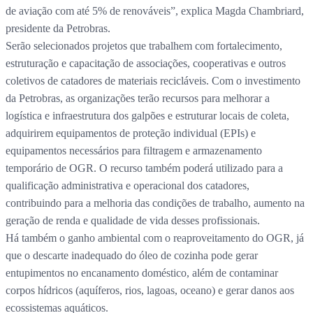
de aviação com até 5% de renováveis”, explica Magda Chambriard,
presidente da Petrobras.
Serão selecionados projetos que trabalhem com fortalecimento,
estruturação e capacitação de associações, cooperativas e outros
coletivos de catadores de materiais recicláveis. Com o investimento
da Petrobras, as organizações terão recursos para melhorar a
logística e infraestrutura dos galpões e estruturar locais de coleta,
adquirirem equipamentos de proteção individual (EPIs) e
equipamentos necessários para filtragem e armazenamento
temporário de OGR. O recurso também poderá utilizado para a
qualificação administrativa e operacional dos catadores,
contribuindo para a melhoria das condições de trabalho, aumento na
geração de renda e qualidade de vida desses profissionais.
Há também o ganho ambiental com o reaproveitamento do OGR, já
que o descarte inadequado do óleo de cozinha pode gerar
entupimentos no encanamento doméstico, além de contaminar
corpos hídricos (aquíferos, rios, lagoas, oceano) e gerar danos aos
ecossistemas aquáticos.