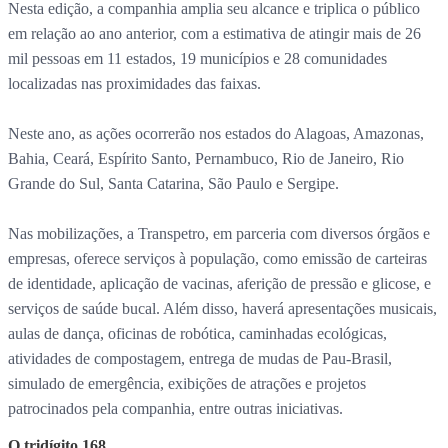
Nesta edição, a companhia amplia seu alcance e triplica o público
em relação ao ano anterior, com a estimativa de atingir mais de 26
mil pessoas em 11 estados, 19 municípios e 28 comunidades
localizadas nas proximidades das faixas.
Neste ano, as ações ocorrerão nos estados do Alagoas, Amazonas,
Bahia, Ceará, Espírito Santo, Pernambuco, Rio de Janeiro, Rio
Grande do Sul, Santa Catarina, São Paulo e Sergipe.
Nas mobilizações, a Transpetro, em parceria com diversos órgãos e
empresas, oferece serviços à população, como emissão de carteiras
de identidade, aplicação de vacinas, aferição de pressão e glicose, e
serviços de saúde bucal. Além disso, haverá apresentações musicais,
aulas de dança, oficinas de robótica, caminhadas ecológicas,
atividades de compostagem, entrega de mudas de Pau-Brasil,
simulado de emergência, exibições de atrações e projetos
patrocinados pela companhia, entre outras iniciativas.
O tridígito 168