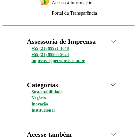
Acesso à Informação
Portal da Transparência
Assessoria de Imprensa
+55 (21) 99921-1048
+55 (21) 99985-9623
imprensa@petrobras.com.br
Categorias
Sustentabilidade
Negócio
Inovação
Institucional
Acesse também