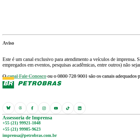
Aviso
Este é um canal exclusivo para atendimento a veículos de imprensa. So
empregados em eventos, pesquisas acadêmicas, entre outros) não seja
O
canal Fale Conosco
ou o 0800 728 9001 são os canais adequados pa
Assessoria de Imprensa
+55 (21) 99921-1048
+55 (21) 99985-9623
imprensa@petrobras.com.br