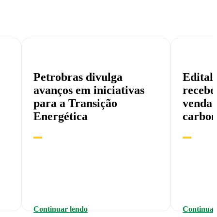
Petrobras divulga
Edital
avanços em iniciativas
recebe
para a Transição
venda 
Energética
carbo
Continuar lendo
Continuar