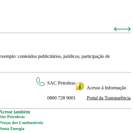
xemplo: conteúdos publicitários, jurídicos, participação de
SAC Petrobras
Acesso à Informação
0800 728 9001
Portal da Transparência
Acesse também
Site Petrobras
Preços dos Combustíveis
Nossa Energia