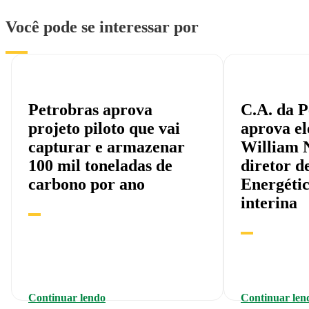
Você pode se interessar por
Petrobras aprova
C.A. da P
projeto piloto que vai
aprova el
capturar e armazenar
William 
100 mil toneladas de
diretor d
carbono por ano
Energéti
interina
Continuar lendo
Continuar len