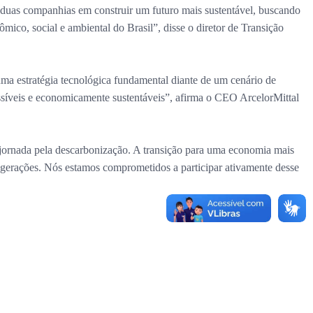
 duas companhias em construir um futuro mais sustentável, buscando
co, social e ambiental do Brasil”, disse o diretor de Transição
a estratégia tecnológica fundamental diante de um cenário de
ssíveis e economicamente sustentáveis”, afirma o CEO ArcelorMittal
 jornada pela descarbonização. A transição para uma economia mais
s gerações. Nós estamos comprometidos a participar ativamente desse