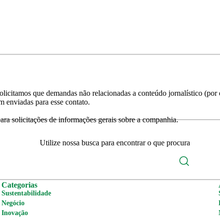
licitamos que demandas não relacionadas a conteúdo jornalístico (por e
m enviadas para esse contato.
ra solicitações de informações gerais sobre a companhia.
Utilize nossa busca para encontrar o que procura
Categorias
Sustentabilidade
Negócio
Inovação