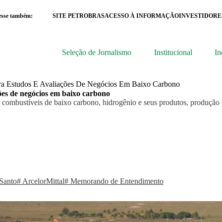
esse também:
SITE PETROBRAS
ACESSO À INFORMAÇÃO
INVESTIDORE
Seleção de Jornalismo
Institucional
In
ara Estudos E Avaliações De Negócios Em Baixo Carbono
ões de negócios em baixo carbono
a combustíveis de baixo carbono, hidrogênio e seus produtos, produção
 Santo
# ArcelorMittal
# Memorando de Entendimento