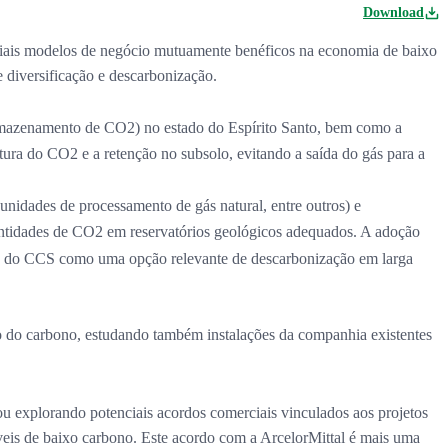
Download
ciais modelos de negócio mutuamente benéficos na economia de baixo
de diversificação e descarbonização.
mazenamento de CO2) no estado do Espírito Santo, bem como a
ra do CO2 e a retenção no subsolo, evitando a saída do gás para a
 unidades de processamento de gás natural, entre outros) e
ntidades de CO2 em reservatórios geológicos adequados. A adoção
ação do CCS como uma opção relevante de descarbonização em larga
 do carbono, estudando também instalações da companhia existentes
ou explorando potenciais acordos comerciais vinculados aos projetos
eis de baixo carbono. Este acordo com a ArcelorMittal é mais uma