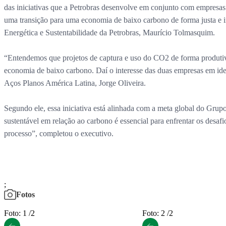
das iniciativas que a Petrobras desenvolve em conjunto com empresa
uma transição para uma economia de baixo carbono de forma justa e i
Energética e Sustentabilidade da Petrobras, Maurício Tolmasquim.
“Entendemos que projetos de captura e uso do CO2 de forma produtiv
economia de baixo carbono. Daí o interesse das duas empresas em id
Aços Planos América Latina, Jorge Oliveira.
Segundo ele, essa iniciativa está alinhada com a meta global do Gru
sustentável em relação ao carbono é essencial para enfrentar os desa
processo”, completou o executivo.
;
Fotos
Foto: 1 /2
Foto: 2 /2