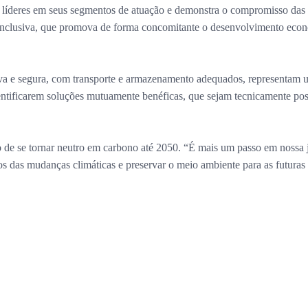
s líderes em seus segmentos de atuação e demonstra o compromisso das
nclusiva, que promova de forma concomitante o desenvolvimento econômi
a e segura, com transporte e armazenamento adequados, representam um
entificarem soluções mutuamente benéficas, que sejam tecnicamente po
po de se tornar neutro em carbono até 2050. “É mais um passo em nossa
fios das mudanças climáticas e preservar o meio ambiente para as futura