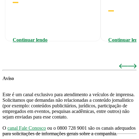
Continuar lendo
Continuar len
Aviso
Este é um canal exclusivo para atendimento a veículos de imprensa.
Solicitamos que demandas não relacionadas a conteúdo jornalístico
(por exemplo: conteúdos publicitários, jurídicos, participação de
empregados em eventos, pesquisas acadêmicas, entre outros) não
sejam enviadas para esse contato.
O
canal Fale Conosco
ou o 0800 728 9001 são os canais adequados
para solicitações de informações gerais sobre a companhia.