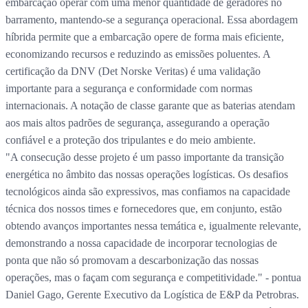
embarcação operar com uma menor quantidade de geradores no
barramento, mantendo-se a segurança operacional. Essa abordagem
híbrida permite que a embarcação opere de forma mais eficiente,
economizando recursos e reduzindo as emissões poluentes. A
certificação da DNV (Det Norske Veritas) é uma validação
importante para a segurança e conformidade com normas
internacionais. A notação de classe garante que as baterias atendam
aos mais altos padrões de segurança, assegurando a operação
confiável e a proteção dos tripulantes e do meio ambiente.
"A consecução desse projeto é um passo importante da transição
energética no âmbito das nossas operações logísticas. Os desafios
tecnológicos ainda são expressivos, mas confiamos na capacidade
técnica dos nossos times e fornecedores que, em conjunto, estão
obtendo avanços importantes nessa temática e, igualmente relevante,
demonstrando a nossa capacidade de incorporar tecnologias de
ponta que não só promovam a descarbonização das nossas
operações, mas o façam com segurança e competitividade." - pontua
Daniel Gago, Gerente Executivo da Logística de E&P da Petrobras.