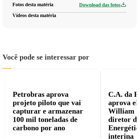
Fotos desta matéria
Download das fotos
Vídeos desta matéria
Você pode se interessar por
Petrobras aprova
C.A. da P
projeto piloto que vai
aprova el
capturar e armazenar
William 
100 mil toneladas de
diretor d
carbono por ano
Energéti
interina