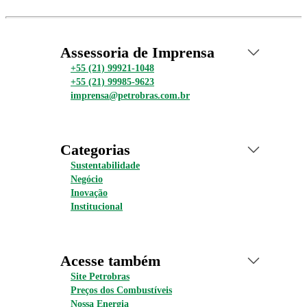
Assessoria de Imprensa
+55 (21) 99921-1048
+55 (21) 99985-9623
imprensa@petrobras.com.br
Categorias
Sustentabilidade
Negócio
Inovação
Institucional
Acesse também
Site Petrobras
Preços dos Combustíveis
Nossa Energia