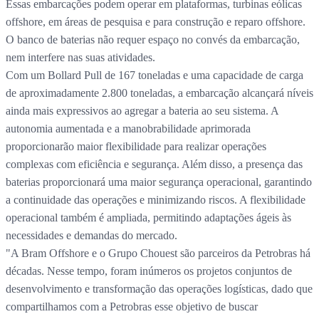
Essas embarcações podem operar em plataformas, turbinas eólicas
offshore, em áreas de pesquisa e para construção e reparo offshore.
O banco de baterias não requer espaço no convés da embarcação,
nem interfere nas suas atividades.
Com um Bollard Pull de 167 toneladas e uma capacidade de carga
de aproximadamente 2.800 toneladas, a embarcação alcançará níveis
ainda mais expressivos ao agregar a bateria ao seu sistema. A
autonomia aumentada e a manobrabilidade aprimorada
proporcionarão maior flexibilidade para realizar operações
complexas com eficiência e segurança. Além disso, a presença das
baterias proporcionará uma maior segurança operacional, garantindo
a continuidade das operações e minimizando riscos. A flexibilidade
operacional também é ampliada, permitindo adaptações ágeis às
necessidades e demandas do mercado.
"A Bram Offshore e o Grupo Chouest são parceiros da Petrobras há
décadas. Nesse tempo, foram inúmeros os projetos conjuntos de
desenvolvimento e transformação das operações logísticas, dado que
compartilhamos com a Petrobras esse objetivo de buscar