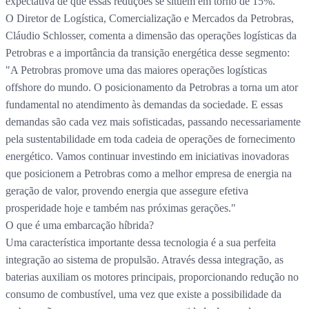
expectativa de que essas reduções se situem em torno de 15%.
O Diretor de Logística, Comercialização e Mercados da Petrobras,
Cláudio Schlosser, comenta a dimensão das operações logísticas da
Petrobras e a importância da transição energética desse segmento:
"A Petrobras promove uma das maiores operações logísticas
offshore do mundo. O posicionamento da Petrobras a torna um ator
fundamental no atendimento às demandas da sociedade. E essas
demandas são cada vez mais sofisticadas, passando necessariamente
pela sustentabilidade em toda cadeia de operações de fornecimento
energético. Vamos continuar investindo em iniciativas inovadoras
que posicionem a Petrobras como a melhor empresa de energia na
geração de valor, provendo energia que assegure efetiva
prosperidade hoje e também nas próximas gerações."
O que é uma embarcação híbrida?
Uma característica importante dessa tecnologia é a sua perfeita
integração ao sistema de propulsão. Através dessa integração, as
baterias auxiliam os motores principais, proporcionando redução no
consumo de combustível, uma vez que existe a possibilidade da