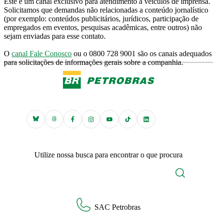
Este é um canal exclusivo para atendimento a veículos de imprensa.
Solicitamos que demandas não relacionadas a conteúdo jornalístico
(por exemplo: conteúdos publicitários, jurídicos, participação de
empregados em eventos, pesquisas acadêmicas, entre outros) não
sejam enviadas para esse contato.
O
canal Fale Conosco
ou o 0800 728 9001 são os canais adequados
para solicitações de informações gerais sobre a companhia.
Utilize nossa busca para encontrar o que procura
SAC Petrobras