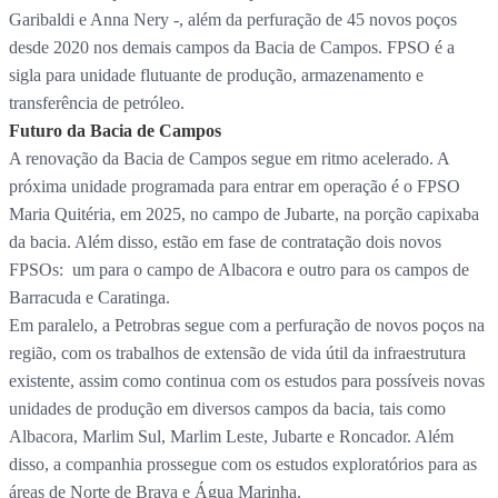
Garibaldi e Anna Nery -, além da perfuração de 45 novos poços
desde 2020 nos demais campos da Bacia de Campos. FPSO é a
sigla para unidade flutuante de produção, armazenamento e
transferência de petróleo.
Futuro da Bacia de Campos
A renovação da Bacia de Campos segue em ritmo acelerado. A
próxima unidade programada para entrar em operação é o FPSO
Maria Quitéria, em 2025, no campo de Jubarte, na porção capixaba
da bacia. Além disso, estão em fase de contratação dois novos
FPSOs: um para o campo de Albacora e outro para os campos de
Barracuda e Caratinga.
Em paralelo, a Petrobras segue com a perfuração de novos poços na
região, com os trabalhos de extensão de vida útil da infraestrutura
existente, assim como continua com os estudos para possíveis novas
unidades de produção em diversos campos da bacia, tais como
Albacora, Marlim Sul, Marlim Leste, Jubarte e Roncador. Além
disso, a companhia prossegue com os estudos exploratórios para as
áreas de Norte de Brava e Água Marinha.