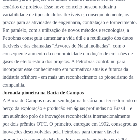
cenários de projetos. Esse novo conceito buscou reduzir a
variabilidade de tipos de dutos flexíveis e, consequentemente, os
prazos para as atividades de engenharia, contratação e fornecimento.
Em paralelo, com a utilização de novos métodos e tecnologias, a
Petrobras conseguiu aumentar a vida útil e a reutilização dos dutos
flexíveis e das chamadas “Árvores de Natal molhadas”, com o
consequente aumento da economicidade e redução de emissões de
gases de efeito estufa dos projetos. A Petrobras contribuiu para
incorporar esse conhecimento em normativos atuais e futuros da
indústria offshore - em mais um reconhecimento ao pioneirismo da
companhia.
Jornada pioneira na Bacia de Campos
A Bacia de Campos cravou seu lugar na história por ter se tornado o
berço da exploração e produção em águas profundas no Brasil – e
um autêntico polo de inovações reconhecidas internacionalmente
por dois prêmios OTC. O primeiro, entregue em 1992, consagrou as
inovações desenvolvidas pela Petrobras para tornar viável a
produção do campo de Marlim. E o segundo, entregue em 2001,