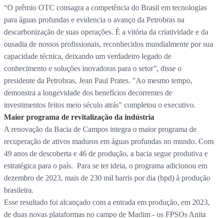
“O prêmio OTC consagra a competência do Brasil em tecnologias
para águas profundas e evidencia o avanço da Petrobras na
descarbonização de suas operações. É a vitória da criatividade e da
ousadia de nossos profissionais, reconhecidos mundialmente por sua
capacidade técnica, deixando um verdadeiro legado de
conhecimento e soluções inovadoras para o setor”, disse o
presidente da Petrobras, Jean Paul Prates. "Ao mesmo tempo,
demonstra a longevidade dos benefícios decorrentes de
investimentos feitos meio século atrás" completou o executivo.
Maior programa de revitalização da indústria
A renovação da Bacia de Campos integra o maior programa de
recuperação de ativos maduros em águas profundas no mundo. Com
49 anos de descoberta e 46 de produção, a bacia segue produtiva e
estratégica para o país. Para se ter ideia, o programa adicionou em
dezembro de 2023, mais de 230 mil barris por dia (bpd) à produção
brasileira.
Esse resultado foi alcançado com a entrada em produção, em 2023,
de duas novas plataformas no campo de Marlim - os FPSOs Anita