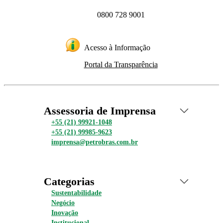
0800 728 9001
Acesso à Informação
Portal da Transparência
Assessoria de Imprensa
+55 (21) 99921-1048
+55 (21) 99985-9623
imprensa@petrobras.com.br
Categorias
Sustentabilidade
Negócio
Inovação
Institucional