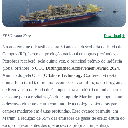
FPSO Anna Nery
Download
No ano em que o Brasil celebra 50 anos da descoberta da Bacia de
Campos (RJ), berço da produção nacional em águas profundas, a
Petrobras receberá, pela quinta vez, o principal prêmio da indústria
global offshore: o
OTC Distinguished Achievement Award 2024
.
Anunciado pela OTC (
Offshore Technology Conference
) nesta
quinta-feira (25/1), o prêmio reconhece a contribuição do Programa
de Renovação da Bacia de Campos para a indústria mundial, com
destaque para a revitalização do campo de Marlim, que impulsionou
o desenvolvimento de um conjunto de tecnologias pioneiras para
campos maduros em águas profundas. Esse avanço permitiu, em
Marlim, a redução de 55% das emissões de gases de efeito estufa do
escopo 1 (resultantes das operações da própria companhia).