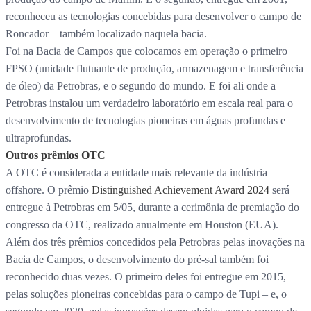
reconheceu as tecnologias concebidas para desenvolver o campo de
Roncador – também localizado naquela bacia.
Foi na Bacia de Campos que colocamos em operação o primeiro
FPSO (unidade flutuante de produção, armazenagem e transferência
de óleo) da Petrobras, e o segundo do mundo. E foi ali onde a
Petrobras instalou um verdadeiro laboratório em escala real para o
desenvolvimento de tecnologias pioneiras em águas profundas e
ultraprofundas.
Outros prêmios OTC
A OTC é considerada a entidade mais relevante da indústria
offshore. O prêmio
Distinguished Achievement Award 2024
será
entregue à Petrobras em 5/05, durante a cerimônia de premiação do
congresso da OTC, realizado anualmente em Houston (EUA).
Além dos três prêmios concedidos pela Petrobras pelas inovações na
Bacia de Campos, o desenvolvimento do pré-sal também foi
reconhecido duas vezes. O primeiro deles foi entregue em 2015,
pelas soluções pioneiras concebidas para o campo de Tupi – e, o