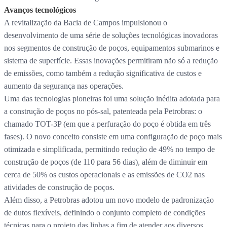
Avanços tecnológicos
A revitalização da Bacia de Campos impulsionou o
desenvolvimento de uma série de soluções tecnológicas inovadoras
nos segmentos de construção de poços, equipamentos submarinos e
sistema de superfície. Essas inovações permitiram não só a redução
de emissões, como também a redução significativa de custos e
aumento da segurança nas operações.
Uma das tecnologias pioneiras foi uma solução inédita adotada para
a construção de poços no pós-sal, patenteada pela Petrobras: o
chamado TOT-3P (em que a perfuração do poço é obtida em três
fases). O novo conceito consiste em uma configuração de poço mais
otimizada e simplificada, permitindo redução de 49% no tempo de
construção de poços (de 110 para 56 dias), além de diminuir em
cerca de 50% os custos operacionais e as emissões de CO2 nas
atividades de construção de poços.
Além disso, a Petrobras adotou um novo modelo de padronização
de dutos flexíveis, definindo o conjunto completo de condições
técnicas para o projeto das linhas a fim de atender aos diversos