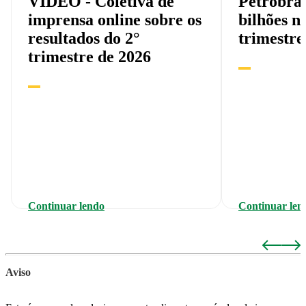
VÍDEO - Coletiva de
Petrobras
imprensa online sobre os
bilhões n
resultados do 2°
trimestre
trimestre de 2026
Continuar lendo
Continuar len
Aviso