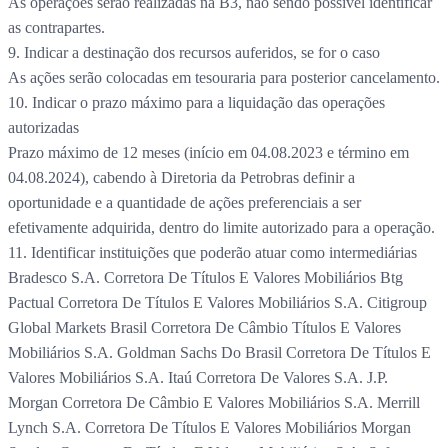
As operações serão realizadas na B3, não sendo possível identificar
as contrapartes.
9. Indicar a destinação dos recursos auferidos, se for o caso
As ações serão colocadas em tesouraria para posterior cancelamento.
10. Indicar o prazo máximo para a liquidação das operações
autorizadas
Prazo máximo de 12 meses (início em 04.08.2023 e término em
04.08.2024), cabendo à Diretoria da Petrobras definir a
oportunidade e a quantidade de ações preferenciais a ser
efetivamente adquirida, dentro do limite autorizado para a operação.
11. Identificar instituições que poderão atuar como intermediárias
Bradesco S.A. Corretora De Títulos E Valores Mobiliários Btg
Pactual Corretora De Títulos E Valores Mobiliários S.A. Citigroup
Global Markets Brasil Corretora De Câmbio Títulos E Valores
Mobiliários S.A. Goldman Sachs Do Brasil Corretora De Títulos E
Valores Mobiliários S.A. Itaú Corretora De Valores S.A. J.P.
Morgan Corretora De Câmbio E Valores Mobiliários S.A. Merrill
Lynch S.A. Corretora De Títulos E Valores Mobiliários Morgan