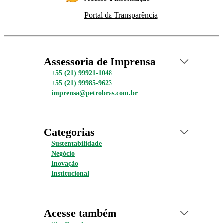
Portal da Transparência
Assessoria de Imprensa
+55 (21) 99921-1048
+55 (21) 99985-9623
imprensa@petrobras.com.br
Categorias
Sustentabilidade
Negócio
Inovação
Institucional
Acesse também