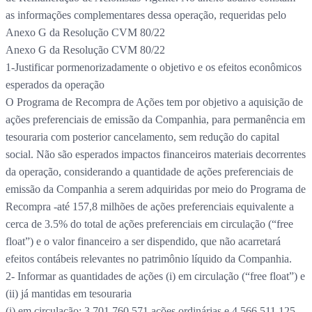
as informações complementares dessa operação, requeridas pelo
Anexo G da Resolução CVM 80/22
Anexo G da Resolução CVM 80/22
1-Justificar pormenorizadamente o objetivo e os efeitos econômicos
esperados da operação
O Programa de Recompra de Ações tem por objetivo a aquisição de
ações preferenciais de emissão da Companhia, para permanência em
tesouraria com posterior cancelamento, sem redução do capital
social. Não são esperados impactos financeiros materiais decorrentes
da operação, considerando a quantidade de ações preferenciais de
emissão da Companhia a serem adquiridas por meio do Programa de
Recompra -até 157,8 milhões de ações preferenciais equivalente a
cerca de 3.5% do total de ações preferenciais em circulação (“free
float”) e o valor financeiro a ser dispendido, que não acarretará
efeitos contábeis relevantes no patrimônio líquido da Companhia.
2- Informar as quantidades de ações (i) em circulação (“free float”) e
(ii) já mantidas em tesouraria
(i) em circulação: 3.701.760.571 ações ordinárias e 4.566.511.125