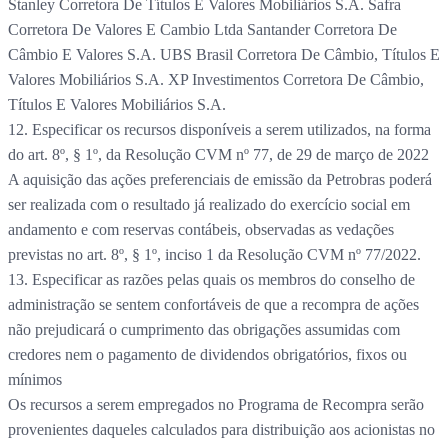
Stanley Corretora De Títulos E Valores Mobiliários S.A. Safra
Corretora De Valores E Cambio Ltda Santander Corretora De
Câmbio E Valores S.A. UBS Brasil Corretora De Câmbio, Títulos E
Valores Mobiliários S.A. XP Investimentos Corretora De Câmbio,
Títulos E Valores Mobiliários S.A.
12. Especificar os recursos disponíveis a serem utilizados, na forma
do art. 8º, § 1º, da Resolução CVM nº 77, de 29 de março de 2022
A aquisição das ações preferenciais de emissão da Petrobras poderá
ser realizada com o resultado já realizado do exercício social em
andamento e com reservas contábeis, observadas as vedações
previstas no art. 8º, § 1º, inciso 1 da Resolução CVM nº 77/2022.
13. Especificar as razões pelas quais os membros do conselho de
administração se sentem confortáveis de que a recompra de ações
não prejudicará o cumprimento das obrigações assumidas com
credores nem o pagamento de dividendos obrigatórios, fixos ou
mínimos
Os recursos a serem empregados no Programa de Recompra serão
provenientes daqueles calculados para distribuição aos acionistas no