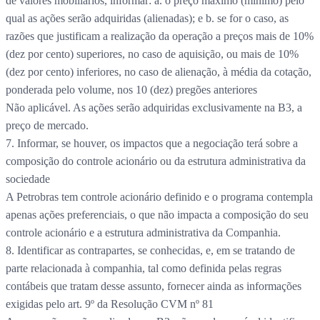
de valores mobiliários, informar: a. o preço máximo (mínimo) pelo
qual as ações serão adquiridas (alienadas); e b. se for o caso, as
razões que justificam a realização da operação a preços mais de 10%
(dez por cento) superiores, no caso de aquisição, ou mais de 10%
(dez por cento) inferiores, no caso de alienação, à média da cotação,
ponderada pelo volume, nos 10 (dez) pregões anteriores
Não aplicável. As ações serão adquiridas exclusivamente na B3, a
preço de mercado.
7. Informar, se houver, os impactos que a negociação terá sobre a
composição do controle acionário ou da estrutura administrativa da
sociedade
A Petrobras tem controle acionário definido e o programa contempla
apenas ações preferenciais, o que não impacta a composição do seu
controle acionário e a estrutura administrativa da Companhia.
8. Identificar as contrapartes, se conhecidas, e, em se tratando de
parte relacionada à companhia, tal como definida pelas regras
contábeis que tratam desse assunto, fornecer ainda as informações
exigidas pelo art. 9º da Resolução CVM nº 81