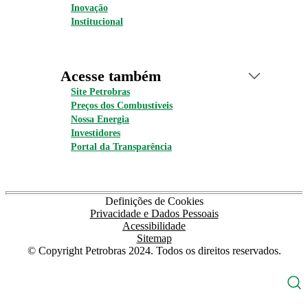
Inovação
Institucional
Acesse também
Site Petrobras
Preços dos Combustíveis
Nossa Energia
Investidores
Portal da Transparência
Definições de Cookies
Privacidade e Dados Pessoais
Acessibilidade
Sitemap
© Copyright Petrobras 2024. Todos os direitos reservados.