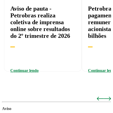
Aviso de pauta -
Petrobra
Petrobras realiza
pagament
coletiva de imprensa
remunera
online sobre resultados
acionista
do 2º trimestre de 2026
bilhões
Continuar lendo
Continuar len
Aviso