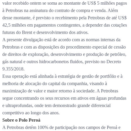
valor recebido ontem se soma ao montante de US$ 5 milhões pagos
à Petrobras na assinatura do contrato de compra e venda. Além
desse montante, é previsto o recebimento pela Petrobras de até US$
42,5 milhões em pagamentos contingentes, a depender das cotações
futuras do Brent e desenvolvimento dos ativos.
A presente divulgação está de acordo com as normas internas da
Petrobras e com as disposições do procedimento especial de cessão
de direitos de exploração, desenvolvimento e produção de petróleo,
gás natural e outros hidrocarbonetos fluidos, previsto no Decreto
9.355/2018.
Essa operação está alinhada à estratégia de gestão de portfólio e à
melhoria de alocação do capital da companhia, visando à
maximização de valor e maior retorno à sociedade. A Petrobras
segue concentrando os seus recursos em ativos em águas profundas
e ultraprofundas, onde tem demonstrado grande diferencial
competitivo ao longo dos anos.
Sobre o Polo Peroá
A Petrobras detém 100% de participação nos campos de Peroá e