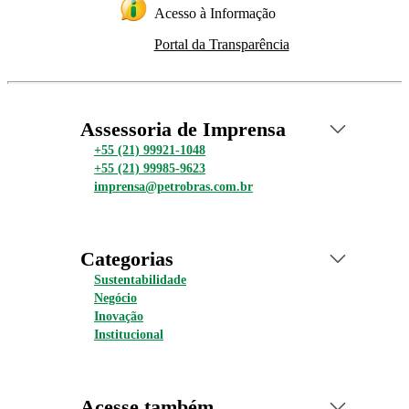
Acesso à Informação
Portal da Transparência
Assessoria de Imprensa
+55 (21) 99921-1048
+55 (21) 99985-9623
imprensa@petrobras.com.br
Categorias
Sustentabilidade
Negócio
Inovação
Institucional
Acesse também