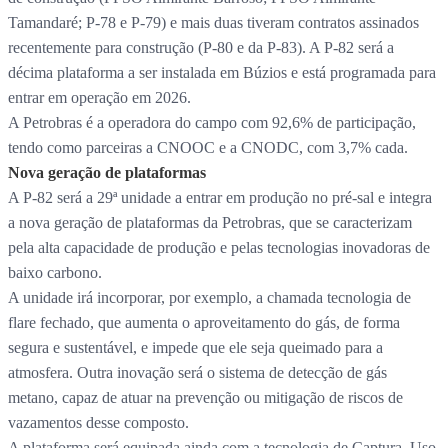
Tamandaré; P-78 e P-79) e mais duas tiveram contratos assinados
recentemente para construção (P-80 e da P-83). A P-82 será a
décima plataforma a ser instalada em Búzios e está programada para
entrar em operação em 2026.
A Petrobras é a operadora do campo com 92,6% de participação,
tendo como parceiras a CNOOC e a CNODC, com 3,7% cada.
Nova geração de plataformas
A P-82 será a 29ª unidade a entrar em produção no pré-sal e integra
a nova geração de plataformas da Petrobras, que se caracterizam
pela alta capacidade de produção e pelas tecnologias inovadoras de
baixo carbono.
A unidade irá incorporar, por exemplo, a chamada tecnologia de
flare fechado, que aumenta o aproveitamento do gás, de forma
segura e sustentável, e impede que ele seja queimado para a
atmosfera. Outra inovação será o sistema de detecção de gás
metano, capaz de atuar na prevenção ou mitigação de riscos de
vazamentos desse composto.
A plataforma será equipada ainda com a tecnologia de Captura, Uso