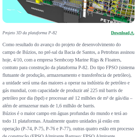
Projeto 3D da plataforma P-82
Download
Como resultado do avanço do projeto de desenvolvimento do
campo de Búzios, no pré-sal da Bacia de Santos, a Petrobras assinou
hoje, 4/10, com a empresa Sembcorp Marine Rigs & Floaters,
contrato para construção da plataforma P-82. Do tipo FPSO (sistema
flutuante de produção, armazenamento e transferência de petróleo),
a unidade será uma das maiores a operar na indústria de petróleo e
gás mundial, com capacidade de produzir até 225 mil barris de
petróleo por dia (bpd) e processar até 12 milhões de m³ de gás/dia –
além de armazenar mais de 1,6 milhão de barris.
Búzios é o maior campo em águas profundas do mundo e terá ao
todo 11 plataformas. Atualmente quatro unidades já estão em
operação (P-74, P-75, P-76 e P-77), outras quatro estão em processo
de construção (FPSO Almirante Barroso; FPSO Almirante