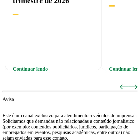
trimestre de 2026
Continuar lendo
Continuar len
Aviso
Este é um canal exclusivo para atendimento a veículos de imprensa.
Solicitamos que demandas não relacionadas a conteúdo jornalístico
(por exemplo: conteúdos publicitários, jurídicos, participação de
empregados em eventos, pesquisas acadêmicas, entre outros) não
sejam enviadas para esse contato.