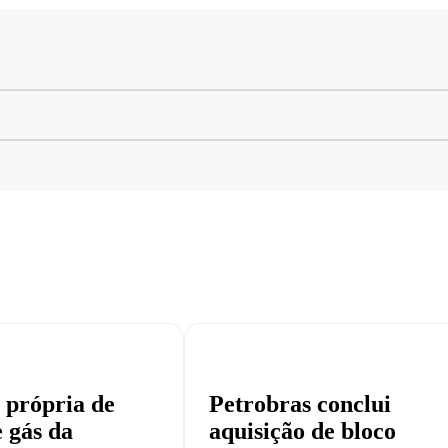
 própria de
Petrobras conclui
e gás da
aquisição de bloco