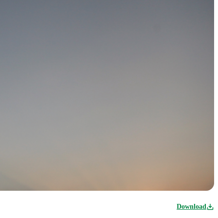
Download