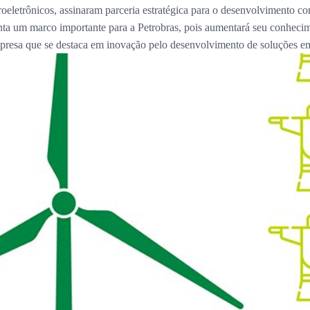
roeletrônicos, assinaram parceria estratégica para o desenvolvimento
senta um marco importante para a Petrobras, pois aumentará seu conhecim
presa que se destaca em inovação pelo desenvolvimento de soluções em e