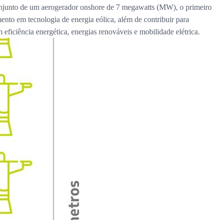
 conjunto de um aerogerador onshore de 7 megawatts (MW), o primeiro
ento em tecnologia de energia eólica, além de contribuir para
ficiência energética, energias renováveis e mobilidade elétrica.