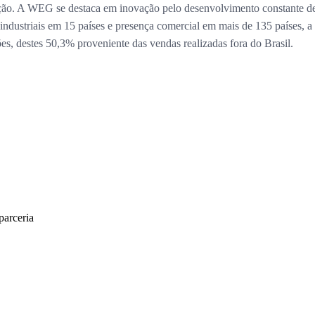
ização. A WEG se destaca em inovação pelo desenvolvimento constante de 
 industriais em 15 países e presença comercial em mais de 135 países, 
, destes 50,3% proveniente das vendas realizadas fora do Brasil.
arceria
torizado apenas