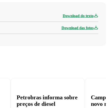
Download do texto
Download das fotos
Petrobras informa sobre
Campo 
preços de diesel
novo r