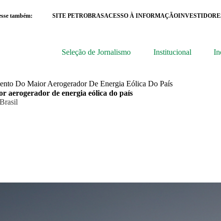
esse também:
SITE PETROBRAS
ACESSO À INFORMAÇÃO
INVESTIDORE
Seleção de Jornalismo
Institucional
In
ento Do Maior Aerogerador De Energia Eólica Do País
 aerogerador de energia eólica do país
Brasil