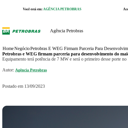
Pular para o Conteúdo principal
Você está em:
AGÊNCIA PETROBRAS
Ac
r caixa de cookies
Agência Petrobras
Home
Negócio
Petrobras E WEG Firmam Parceria Para Desenvolvim
Petrobras e WEG firmam parceria para desenvolvimento do maior
Equipamento terá potência de 7 MW e será o primeiro desse porte no 
Autor:
Agência Petrobras
Postado em 13/09/2023