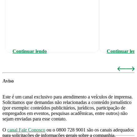
Continuar lendo
Continuar len
Aviso
Este é um canal exclusivo para atendimento a veículos de imprensa.
Solicitamos que demandas não relacionadas a conteúdo jornalístico
(por exemplo: conteúdos publicitários, jurídicos, participação de
empregados em eventos, pesquisas acadêmicas, entre outros) não
sejam enviadas para esse contato.
O
canal Fale Conosco
ou o 0800 728 9001 são os canais adequados
para solicitações de informações gerais sobre a companhia.