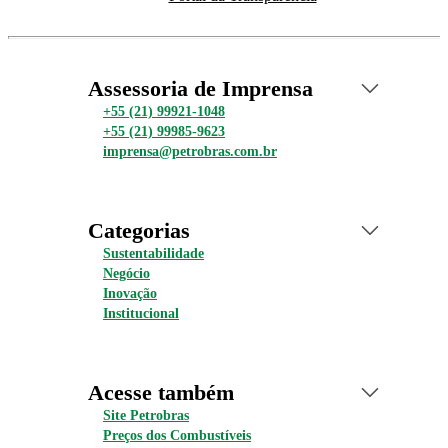
Assessoria de Imprensa
+55 (21) 99921-1048
+55 (21) 99985-9623
imprensa@petrobras.com.br
Categorias
Sustentabilidade
Negócio
Inovação
Institucional
Acesse também
Site Petrobras
Preços dos Combustíveis