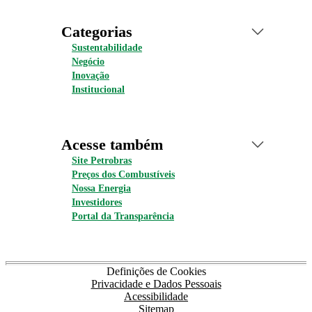
Categorias
Sustentabilidade
Negócio
Inovação
Institucional
Acesse também
Site Petrobras
Preços dos Combustíveis
Nossa Energia
Investidores
Portal da Transparência
Definições de Cookies
Privacidade e Dados Pessoais
Acessibilidade
Sitemap