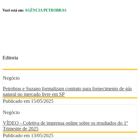
Pular para o Conteúdo principal
Você está em:
AGÊNCIA PETROBRAS
r caixa de cookies
Editoria
Negócio
Petrobras e Suzano formalizam contrato para fornecimento de gás
natural no mercado livre em SP
Publicado em 15/05/2025
Negócio
VÍDEO - Coletiva de imprensa online sobre os resultados do 1º
Trimestre de 2025
Publicado em 13/05/2025