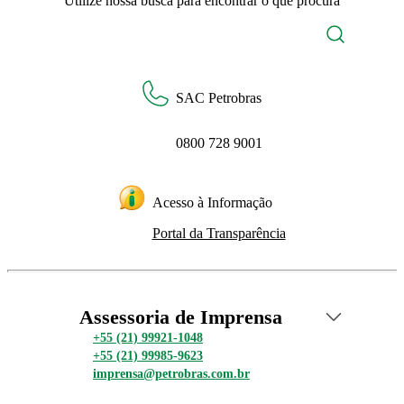
Utilize nossa busca para encontrar o que procura
SAC Petrobras
0800 728 9001
Acesso à Informação
Portal da Transparência
Assessoria de Imprensa
+55 (21) 99921-1048
+55 (21) 99985-9623
imprensa@petrobras.com.br