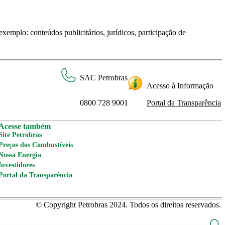
xemplo: conteúdos publicitários, jurídicos, participação de
SAC Petrobras
Acesso à Informação
0800 728 9001
Portal da Transparência
Acesse também
Site Petrobras
Preços dos Combustíveis
Nossa Energia
Investidores
Portal da Transparência
© Copyright Petrobras 2024. Todos os direitos reservados.