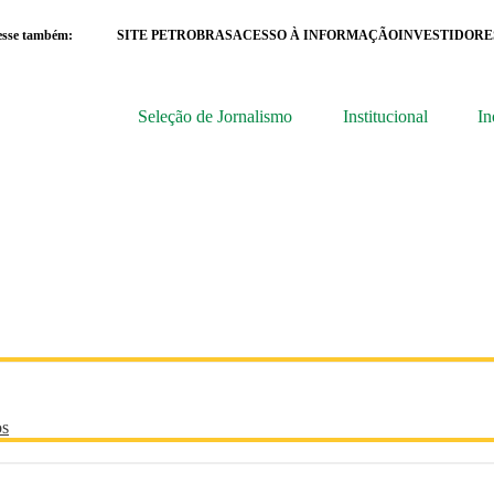
esse também:
SITE PETROBRAS
ACESSO À INFORMAÇÃO
INVESTIDORE
Seleção de Jornalismo
Institucional
In
os