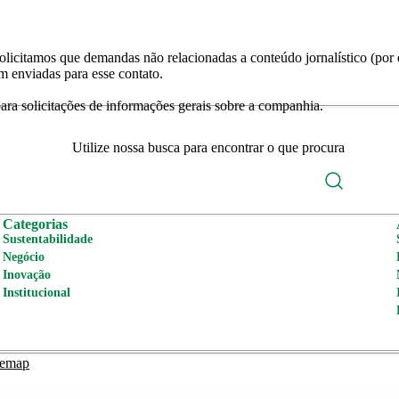
licitamos que demandas não relacionadas a conteúdo jornalístico (por e
m enviadas para esse contato.
ra solicitações de informações gerais sobre a companhia.
Utilize nossa busca para encontrar o que procura
Categorias
Sustentabilidade
Negócio
Inovação
Institucional
temap