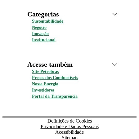
Categorias
Sustentabilidade
Negócio
Inovação
Institucional
Acesse também
Site Petrobras
Preços dos Combustíveis
Nossa Energia
Investidores
Portal da Transparência
Definições de Cookies
Privacidade e Dados Pessoais
Acessibilidade
Sitemap