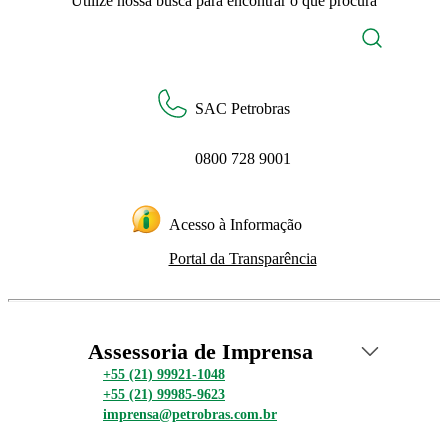
Utilize nossa busca para encontrar o que procura
SAC Petrobras
0800 728 9001
Acesso à Informação
Portal da Transparência
Assessoria de Imprensa
+55 (21) 99921-1048
+55 (21) 99985-9623
imprensa@petrobras.com.br