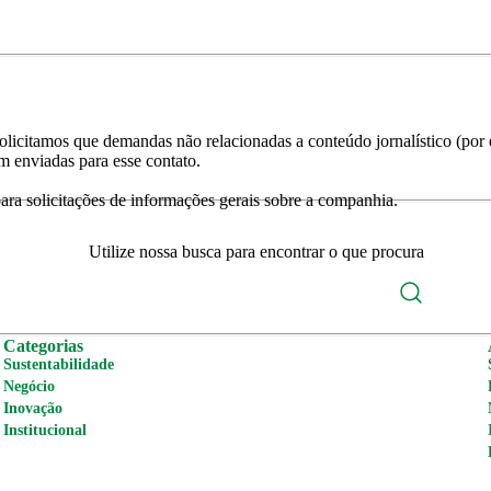
licitamos que demandas não relacionadas a conteúdo jornalístico (por e
m enviadas para esse contato.
ra solicitações de informações gerais sobre a companhia.
Utilize nossa busca para encontrar o que procura
Categorias
Sustentabilidade
Negócio
Inovação
Institucional