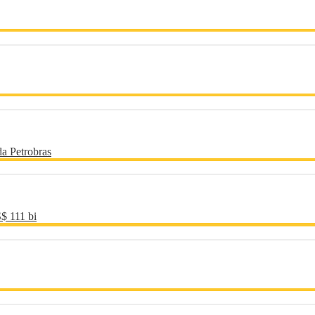
a Petrobras
$ 111 bi