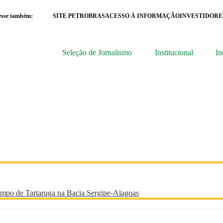
esse também:
SITE PETROBRAS
ACESSO À INFORMAÇÃO
INVESTIDORE
Seleção de Jornalismo
Institucional
In
 Campo de Tartaruga na Bacia Sergipe-Alagoas