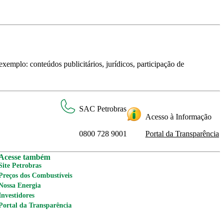
xemplo: conteúdos publicitários, jurídicos, participação de
SAC Petrobras
Acesso à Informação
0800 728 9001
Portal da Transparência
Acesse também
Site Petrobras
Preços dos Combustíveis
Nossa Energia
Investidores
Portal da Transparência