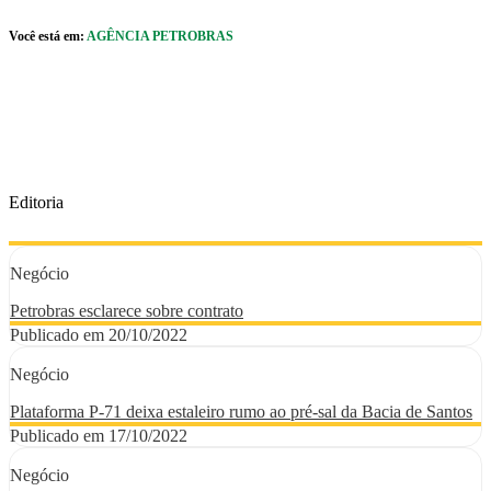
Pular para o Conteúdo principal
Você está em:
AGÊNCIA PETROBRAS
r caixa de cookies
Editoria
Negócio
Petrobras esclarece sobre contrato
Publicado em 20/10/2022
Negócio
Plataforma P-71 deixa estaleiro rumo ao pré-sal da Bacia de Santos
Publicado em 17/10/2022
Negócio