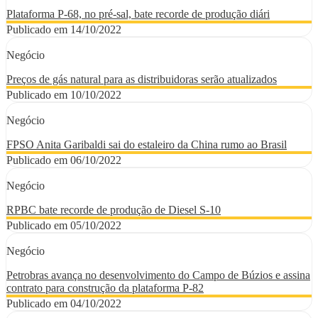
Plataforma P-68, no pré-sal, bate recorde de produção diári
Publicado em 14/10/2022
Negócio
Preços de gás natural para as distribuidoras serão atualizados
Publicado em 10/10/2022
Negócio
FPSO Anita Garibaldi sai do estaleiro da China rumo ao Brasil
Publicado em 06/10/2022
Negócio
RPBC bate recorde de produção de Diesel S-10
Publicado em 05/10/2022
Negócio
Petrobras avança no desenvolvimento do Campo de Búzios e assina
contrato para construção da plataforma P-82
Publicado em 04/10/2022