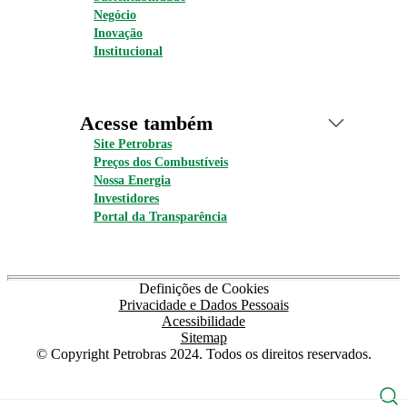
Negócio
Inovação
Institucional
Acesse também
Site Petrobras
Preços dos Combustíveis
Nossa Energia
Investidores
Portal da Transparência
Definições de Cookies
Privacidade e Dados Pessoais
Acessibilidade
Sitemap
© Copyright Petrobras 2024. Todos os direitos reservados.