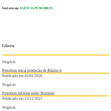
Pular para o Conteúdo principal
Você está em:
AGÊNCIA PETROBRAS
r caixa de cookies
Editoria
Negócio
Petrobras inicia produção de Búzios 6
Publicado em 02/01/2026
Negócio
Petrobras informa sobre Braskem
Publicado em 23/12/2025
Negócio