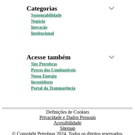
Categorias
Sustentabilidade
Negócio
Inovação
Institucional
Acesse também
Site Petrobras
Preços dos Combustíveis
Nossa Energia
Investidores
Portal da Transparência
Definições de Cookies
Privacidade e Dados Pessoais
Acessibilidade
Sitemap
© Copyright Petrobras 2024. Todos os direitos reservados.