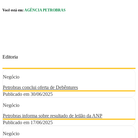
Pular para o Conteúdo principal
Você está em:
AGÊNCIA PETROBRAS
r caixa de cookies
Editoria
Negócio
Petrobras conclui oferta de Debêntures
Publicado em 30/06/2025
Negócio
Petrobras informa sobre resultado de leilão da ANP
Publicado em 17/06/2025
Negócio