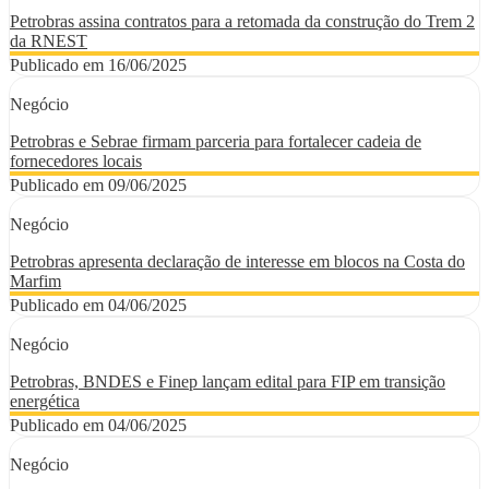
Petrobras assina contratos para a retomada da construção do Trem 2
da RNEST
Publicado em 16/06/2025
Negócio
Petrobras e Sebrae firmam parceria para fortalecer cadeia de
fornecedores locais
Publicado em 09/06/2025
Negócio
Petrobras apresenta declaração de interesse em blocos na Costa do
Marfim
Publicado em 04/06/2025
Negócio
Petrobras, BNDES e Finep lançam edital para FIP em transição
energética
Publicado em 04/06/2025
Negócio