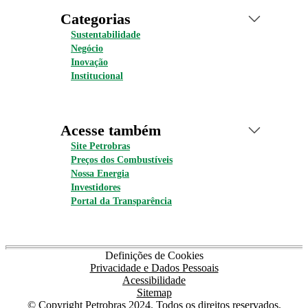
Categorias
Sustentabilidade
Negócio
Inovação
Institucional
Acesse também
Site Petrobras
Preços dos Combustíveis
Nossa Energia
Investidores
Portal da Transparência
Definições de Cookies
Privacidade e Dados Pessoais
Acessibilidade
Sitemap
© Copyright Petrobras 2024. Todos os direitos reservados.