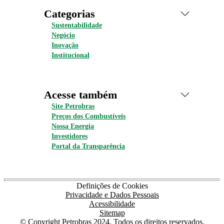
Categorias
Sustentabilidade
Negócio
Inovação
Institucional
Acesse também
Site Petrobras
Preços dos Combustíveis
Nossa Energia
Investidores
Portal da Transparência
Definições de Cookies
Privacidade e Dados Pessoais
Acessibilidade
Sitemap
© Copyright Petrobras 2024. Todos os direitos reservados.