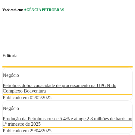
Pular para o Conteúdo principal
Você está em:
AGÊNCIA PETROBRAS
r caixa de cookies
Editoria
Negócio
Petrobras dobra capacidade de processamento na UPGN do
Complexo Boaventura
Publicado em 05/05/2025
Negócio
Produção da Petrobras cresce 5,4% e atinge 2,8 milhões de barris no
1º trimestre de 2025
Publicado em 29/04/2025