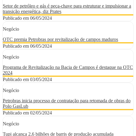
Setor de petróleo e gás é peça-chave para estruturar e impulsionar a
transição energética, diz Prates
Publicado em 06/05/2024
Negócio
OTC premia Petrobras por revitalização de campos maduros
Publicado em 06/05/2024
Negócio
Programa de Revitalização na Bacia de Campos é destaque na OTC
2024
Publicado em 03/05/2024
Negócio
Petrobras inicia processo de contratação para retomada de obras do
Polo GasLub
Publicado em 02/05/2024
Negócio
Tupi alcança 2,6 bilhões de barris de produção acumulada