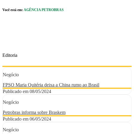
Pular para o Conteúdo principal
Você está em:
AGÊNCIA PETROBRAS
r caixa de cookies
Editoria
Negócio
FPSO Maria Quitéria deixa a China rumo ao Brasil
Publicado em 08/05/2024
Negócio
Petrobras informa sobre Braskem
Publicado em 06/05/2024
Negócio