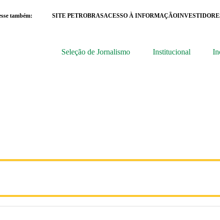
esse também:
SITE PETROBRAS
ACESSO À INFORMAÇÃO
INVESTIDORE
Seleção de Jornalismo
Institucional
In