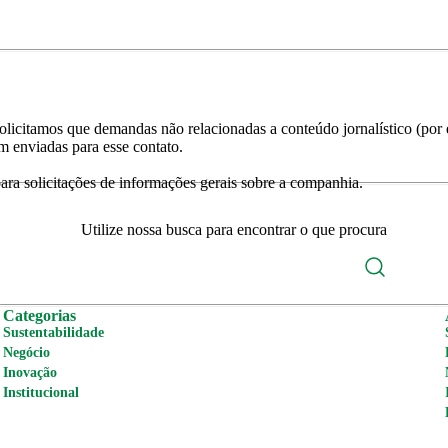
licitamos que demandas não relacionadas a conteúdo jornalístico (por e
m enviadas para esse contato.
ra solicitações de informações gerais sobre a companhia.
Utilize nossa busca para encontrar o que procura
Categorias
Sustentabilidade
Negócio
Inovação
Institucional