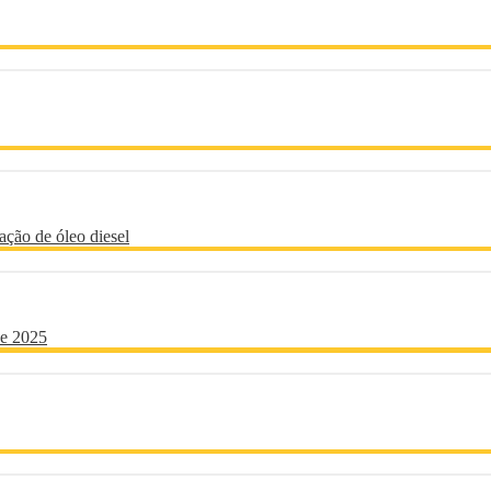
ação de óleo diesel
de 2025