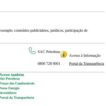
xemplo: conteúdos publicitários, jurídicos, participação de
SAC Petrobras
Acesso à Informação
0800 728 9001
Portal da Transparência
Acesse também
Site Petrobras
Preços dos Combustíveis
Nossa Energia
Investidores
Portal da Transparência