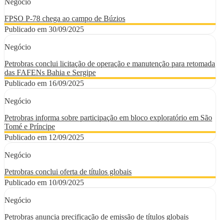
Negócio
FPSO P-78 chega ao campo de Búzios
Publicado em 30/09/2025
Negócio
Petrobras conclui licitação de operação e manutenção para retomada
das FAFENs Bahia e Sergipe
Publicado em 16/09/2025
Negócio
Petrobras informa sobre participação em bloco exploratório em São
Tomé e Príncipe
Publicado em 12/09/2025
Negócio
Petrobras conclui oferta de títulos globais
Publicado em 10/09/2025
Negócio
Petrobras anuncia precificação de emissão de títulos globais