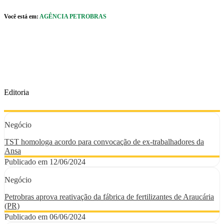
Pular para o Conteúdo principal
Você está em:
AGÊNCIA PETROBRAS
r caixa de cookies
Editoria
Negócio
TST homologa acordo para convocação de ex-trabalhadores da
Ansa
Publicado em 12/06/2024
Negócio
Petrobras aprova reativação da fábrica de fertilizantes de Araucária
(PR)
Publicado em 06/06/2024