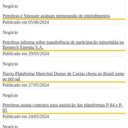
Negócio
Petrobras e Sinosure assinam memorando de entendimentos
Publicado em 05/06/2024
Negócio
Petrobras informa sobre transferência de participação minoritária na
Brentech Energia S.A.
Publicado em 29/05/2024
Negócio
Navio-Plataforma Marechal Duque de Caxias chega ao Brasil rumo
ao pré-sal
Publicado em 27/05/2024
Negócio
Petrobras assina contratos para aquisição das plataformas P-84 e P-
85
Publicado em 24/05/2024
Negócio