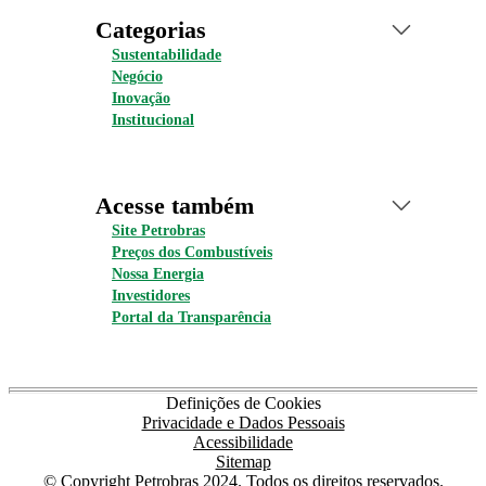
Categorias
Sustentabilidade
Negócio
Inovação
Institucional
Acesse também
Site Petrobras
Preços dos Combustíveis
Nossa Energia
Investidores
Portal da Transparência
Definições de Cookies
Privacidade e Dados Pessoais
Acessibilidade
Sitemap
© Copyright Petrobras 2024. Todos os direitos reservados.