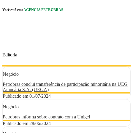
Pular para o Conteúdo principal
Você está em:
AGÊNCIA PETROBRAS
r caixa de cookies
Editoria
Negócio
Petrobras conclui transferência de participação minoritária na UEG
Araucária S.A. (UEGA)
Publicado em 01/07/2024
Negócio
Petrobras informa sobre contrato com a Unigel
Publicado em 28/06/2024