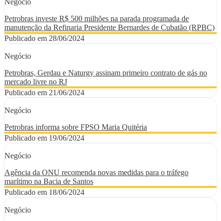
Negócio
Petrobras investe R$ 500 milhões na parada programada de
manutenção da Refinaria Presidente Bernardes de Cubatão (RPBC)
Publicado em 28/06/2024
Negócio
Petrobras, Gerdau e Naturgy assinam primeiro contrato de gás no
mercado livre no RJ
Publicado em 21/06/2024
Negócio
Petrobras informa sobre FPSO Maria Quitéria
Publicado em 19/06/2024
Negócio
Agência da ONU recomenda novas medidas para o tráfego
marítimo na Bacia de Santos
Publicado em 18/06/2024
Negócio