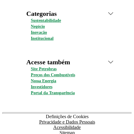
Categorias
Sustentabilidade
Negócio
Inovação
Institucional
Acesse também
Site Petrobras
Preços dos Combustíveis
Nossa Energia
Investidores
Portal da Transparência
Definições de Cookies
Privacidade e Dados Pessoais
Acessibilidade
Sitemap