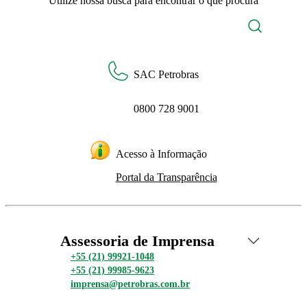
Utilize nossa busca para encontrar o que procura
SAC Petrobras
0800 728 9001
Acesso à Informação
Portal da Transparência
Assessoria de Imprensa
+55 (21) 99921-1048
+55 (21) 99985-9623
imprensa@petrobras.com.br