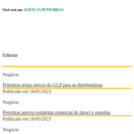
Pular para o Conteúdo principal
Você está em:
AGÊNCIA PETROBRAS
r caixa de cookies
Editoria
Negócio
Petrobras reduz preços do GLP para as distribuidoras
Publicado em 16/05/2023
Negócio
Petrobras aprova estratégia comercial de diesel e gasolina
Publicado em 16/05/2023
Negócio