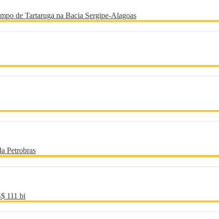
 Campo de Tartaruga na Bacia Sergipe-Alagoas
a Petrobras
$ 111 bi