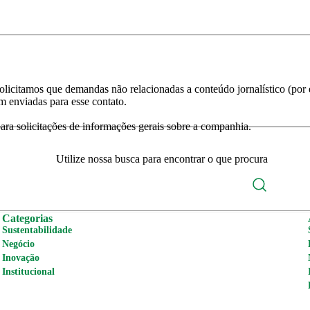
licitamos que demandas não relacionadas a conteúdo jornalístico (por e
m enviadas para esse contato.
ra solicitações de informações gerais sobre a companhia.
Utilize nossa busca para encontrar o que procura
Categorias
Sustentabilidade
Negócio
Inovação
Institucional