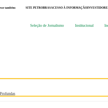
esse também:
SITE PETROBRAS
ACESSO À INFORMAÇÃO
INVESTIDORE
Seleção de Jornalismo
Institucional
In
 Profundas