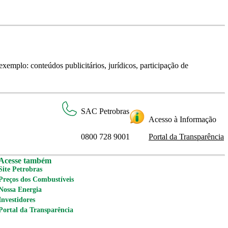
xemplo: conteúdos publicitários, jurídicos, participação de
SAC Petrobras
Acesso à Informação
0800 728 9001
Portal da Transparência
Acesse também
Site Petrobras
Preços dos Combustíveis
Nossa Energia
Investidores
Portal da Transparência