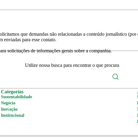
licitamos que demandas não relacionadas a conteúdo jornalístico (por e
m enviadas para esse contato.
ra solicitações de informações gerais sobre a companhia.
Utilize nossa busca para encontrar o que procura
Categorias
Sustentabilidade
Negócio
Inovação
Institucional