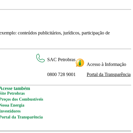
xemplo: conteúdos publicitários, jurídicos, participação de
SAC Petrobras
Acesso à Informação
0800 728 9001
Portal da Transparência
Acesse também
Site Petrobras
Preços dos Combustíveis
Nossa Energia
Investidores
Portal da Transparência