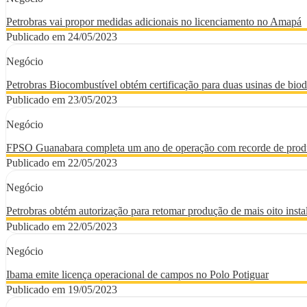
Petrobras vai propor medidas adicionais no licenciamento no Amapá
Publicado em 24/05/2023
Negócio
Petrobras Biocombustível obtém certificação para duas usinas de biod
Publicado em 23/05/2023
Negócio
FPSO Guanabara completa um ano de operação com recorde de pro
Publicado em 22/05/2023
Negócio
Petrobras obtém autorização para retomar produção de mais oito inst
Publicado em 22/05/2023
Negócio
Ibama emite licença operacional de campos no Polo Potiguar
Publicado em 19/05/2023