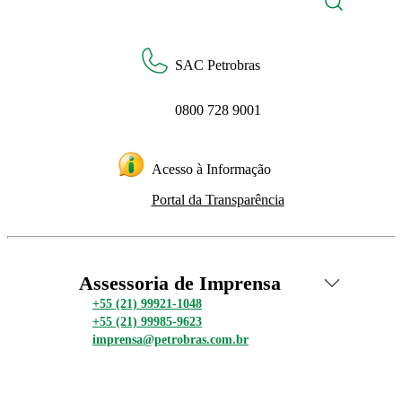
SAC Petrobras
0800 728 9001
Acesso à Informação
Portal da Transparência
Assessoria de Imprensa
+55 (21) 99921-1048
+55 (21) 99985-9623
imprensa@petrobras.com.br