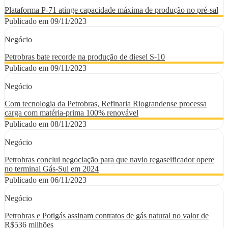
Plataforma P-71 atinge capacidade máxima de produção no pré-sal
Publicado em 09/11/2023
Negócio
Petrobras bate recorde na produção de diesel S-10
Publicado em 09/11/2023
Negócio
Com tecnologia da Petrobras, Refinaria Riograndense processa
carga com matéria-prima 100% renovável
Publicado em 08/11/2023
Negócio
Petrobras conclui negociação para que navio regaseificador opere
no terminal Gás-Sul em 2024
Publicado em 06/11/2023
Negócio
Petrobras e Potigás assinam contratos de gás natural no valor de
R$536 milhões