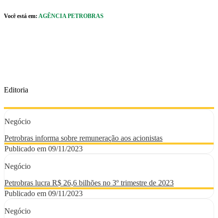
Pular para o Conteúdo principal
Você está em:
AGÊNCIA PETROBRAS
r caixa de cookies
Editoria
Negócio
Petrobras informa sobre remuneração aos acionistas
Publicado em 09/11/2023
Negócio
Petrobras lucra R$ 26,6 bilhões no 3º trimestre de 2023
Publicado em 09/11/2023
Negócio