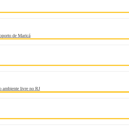
oporto de Maricá
o ambiente livre no RJ