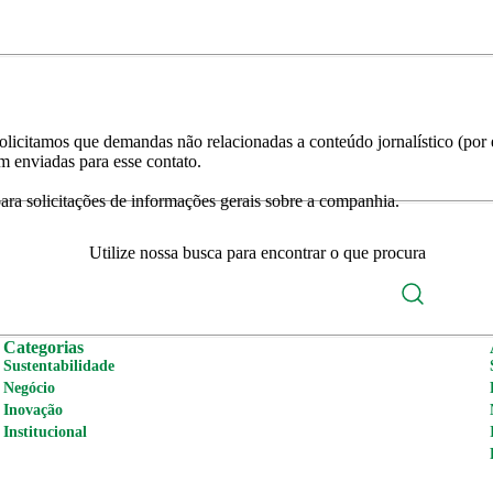
licitamos que demandas não relacionadas a conteúdo jornalístico (por e
m enviadas para esse contato.
ra solicitações de informações gerais sobre a companhia.
Utilize nossa busca para encontrar o que procura
Categorias
Sustentabilidade
Negócio
Inovação
Institucional