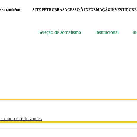
esse também:
SITE PETROBRAS
ACESSO À INFORMAÇÃO
INVESTIDORE
Seleção de Jornalismo
Institucional
In
arbono e fertilizantes