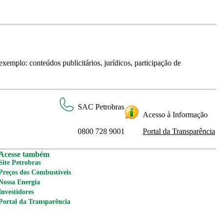
xemplo: conteúdos publicitários, jurídicos, participação de
SAC Petrobras
Acesso à Informação
0800 728 9001
Portal da Transparência
Acesse também
Site Petrobras
Preços dos Combustíveis
Nossa Energia
Investidores
Portal da Transparência