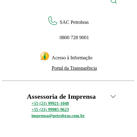
SAC Petrobras
0800 728 9001
Acesso à Informação
Portal da Transparência
Assessoria de Imprensa
+55 (21) 99921-1048
+55 (21) 99985-9623
imprensa@petrobras.com.br