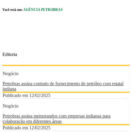
Pular para o Conteúdo principal
Você está em:
AGÊNCIA PETROBRAS
r caixa de cookies
Editoria
Negócio
Petrobras assina contrato de fornecimento de petróleo com estatal
indiana
Publicado em 12/02/2025
Negócio
Petrobras assina memorandos com empresas indianas para
colaboração em diferentes áreas
Publicado em 12/02/2025