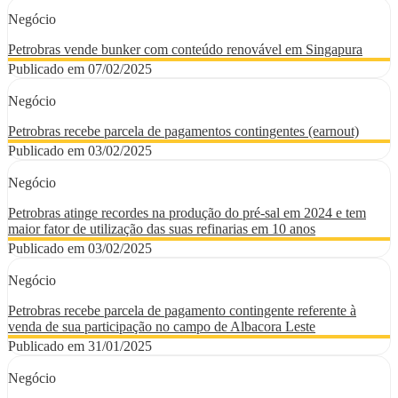
Negócio
Petrobras vende bunker com conteúdo renovável em Singapura
Publicado em 07/02/2025
Negócio
Petrobras recebe parcela de pagamentos contingentes (earnout)
Publicado em 03/02/2025
Negócio
Petrobras atinge recordes na produção do pré-sal em 2024 e tem
maior fator de utilização das suas refinarias em 10 anos
Publicado em 03/02/2025
Negócio
Petrobras recebe parcela de pagamento contingente referente à
venda de sua participação no campo de Albacora Leste
Publicado em 31/01/2025
Negócio