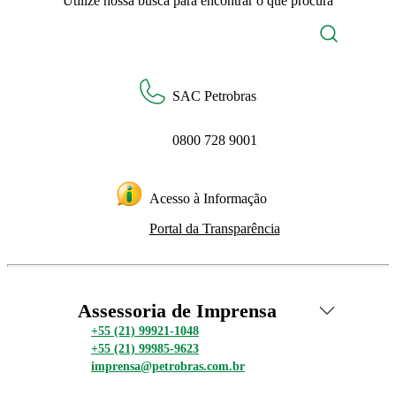
Utilize nossa busca para encontrar o que procura
SAC Petrobras
0800 728 9001
Acesso à Informação
Portal da Transparência
Assessoria de Imprensa
+55 (21) 99921-1048
+55 (21) 99985-9623
imprensa@petrobras.com.br