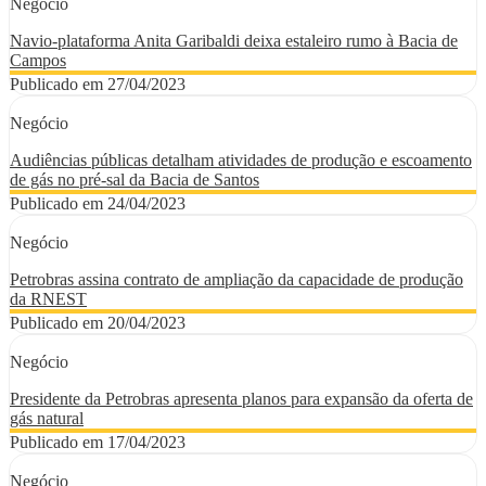
Negócio
Navio-plataforma Anita Garibaldi deixa estaleiro rumo à Bacia de
Campos
Publicado em 27/04/2023
Negócio
Audiências públicas detalham atividades de produção e escoamento
de gás no pré-sal da Bacia de Santos
Publicado em 24/04/2023
Negócio
Petrobras assina contrato de ampliação da capacidade de produção
da RNEST
Publicado em 20/04/2023
Negócio
Presidente da Petrobras apresenta planos para expansão da oferta de
gás natural
Publicado em 17/04/2023
Negócio