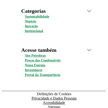
Categorias
Sustentabilidade
Negócio
Inovação
Institucional
Acesse também
Site Petrobras
Preços dos Combustíveis
Nossa Energia
Investidores
Portal da Transparência
Definições de Cookies
Privacidade e Dados Pessoais
Acessibilidade
Sitemap