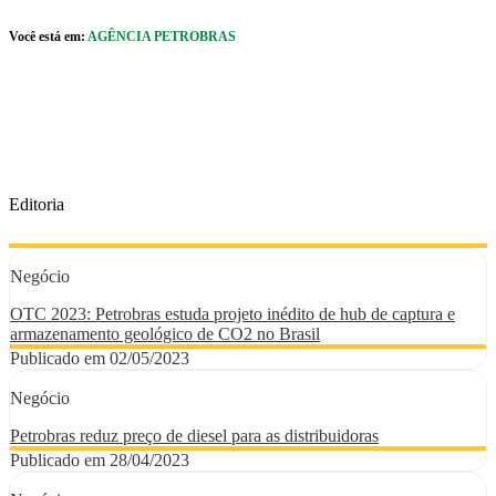
Pular para o Conteúdo principal
Você está em:
AGÊNCIA PETROBRAS
r caixa de cookies
Editoria
Negócio
OTC 2023: Petrobras estuda projeto inédito de hub de captura e
armazenamento geológico de CO2 no Brasil
Publicado em 02/05/2023
Negócio
Petrobras reduz preço de diesel para as distribuidoras
Publicado em 28/04/2023