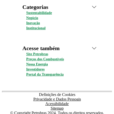
Categorias
Sustentabilidade
Negócio
Inovação
Institucional
Acesse também
Site Petrobras
Preços dos Combustíveis
Nossa Energia
Investidores
Portal da Transparência
Definições de Cookies
Privacidade e Dados Pessoais
Acessibilidade
Sitemap
© Copyright Petrobras 2024. Todos os direitos reservados.