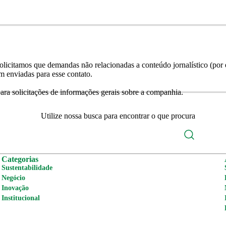
licitamos que demandas não relacionadas a conteúdo jornalístico (por e
m enviadas para esse contato.
ra solicitações de informações gerais sobre a companhia.
Utilize nossa busca para encontrar o que procura
Categorias
Sustentabilidade
Negócio
Inovação
Institucional