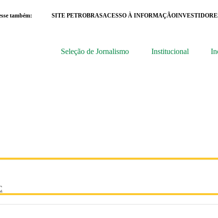
esse também:
SITE PETROBRAS
ACESSO À INFORMAÇÃO
INVESTIDORE
Seleção de Jornalismo
Institucional
In
C