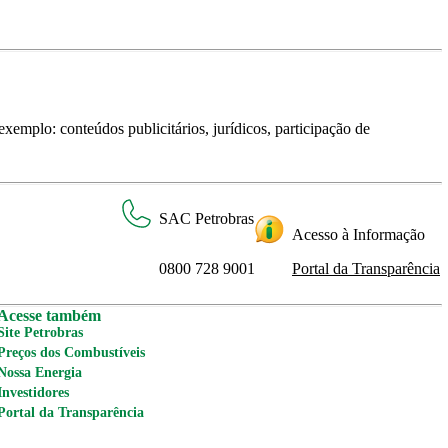
xemplo: conteúdos publicitários, jurídicos, participação de
SAC Petrobras
Acesso à Informação
0800 728 9001
Portal da Transparência
Acesse também
Site Petrobras
Preços dos Combustíveis
Nossa Energia
Investidores
Portal da Transparência