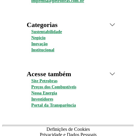
imprensa@petrobras.com.br
Categorias
Sustentabilidade
Negócio
Inovação
Institucional
Acesse também
Site Petrobras
Preços dos Combustíveis
Nossa Energia
Investidores
Portal da Transparência
Definições de Cookies
Privacidade e Dados Pessoais