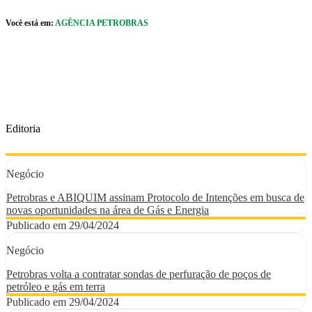
Pular para o Conteúdo principal
Você está em:
AGÊNCIA PETROBRAS
r caixa de cookies
Editoria
Negócio
Petrobras e ABIQUIM assinam Protocolo de Intenções em busca de
novas oportunidades na área de Gás e Energia
Publicado em 29/04/2024
Negócio
Petrobras volta a contratar sondas de perfuração de poços de
petróleo e gás em terra
Publicado em 29/04/2024