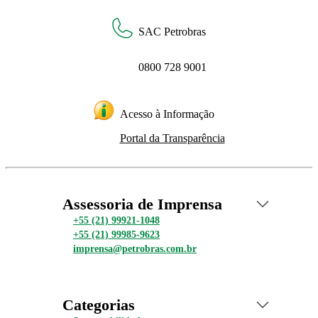
SAC Petrobras
0800 728 9001
Acesso à Informação
Portal da Transparência
Assessoria de Imprensa
+55 (21) 99921-1048
+55 (21) 99985-9623
imprensa@petrobras.com.br
Categorias