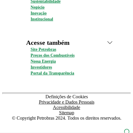
Sustentabilidade
Negócio
Inovação
Institucional
Acesse também
Site Petrobras
Preços dos Combustíveis
Nossa Energia
Investidores
Portal da Transparência
Definições de Cookies
Privacidade e Dados Pessoais
Acessibilidade
Sitemap
© Copyright Petrobras 2024. Todos os direitos reservados.