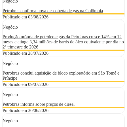
Negócio
Petrobras confirma nova descoberta de gás na Colômbia
Publicado em 03/08/2026
Negócio
Produção própria de petróleo e gás da Petrobras cresce 14% em 12
meses e atinge 3,34 milhões de barris de óleo equivalente por dia no
2º trimestre de 2026
Publicado em 28/07/2026
Negócio
Petrobras conclui aquisição de bloco exploratório em São Tomé e
Príncipe
Publicado em 09/07/2026
Negócio
Petrobras informa sobre preços de diesel
Publicado em 30/06/2026
Negócio