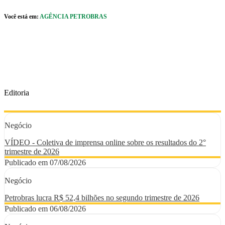
Pular para o Conteúdo principal
Você está em:
AGÊNCIA PETROBRAS
r caixa de cookies
Editoria
Negócio
VÍDEO - Coletiva de imprensa online sobre os resultados do 2°
trimestre de 2026
Publicado em 07/08/2026
Negócio
Petrobras lucra R$ 52,4 bilhões no segundo trimestre de 2026
Publicado em 06/08/2026